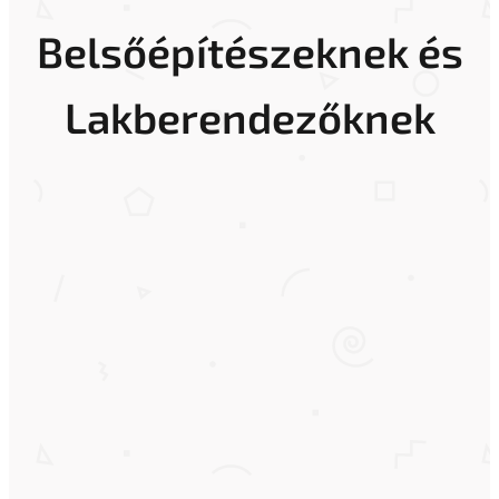
Belsőépítészeknek és
Lakberendezőknek